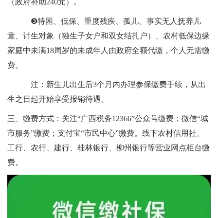
（政府补助240元）。
❸特困、低保、重度残疾、孤儿、事实无人抚养儿
童、计生对象（独生子女户和双女结扎户）、农村低保边缘
家庭中未满18周岁的未成年人由政府全额代缴，个人无需缴
费。
注：新生儿出生后3个月内办理参保缴费手续，从出
生之日起开始享受报销待遇。
三、缴费方式：关注“广西税务12366”公众号缴费；微信“城
市服务”缴费；支付宝“市民中心”缴费。线下农村信用社、
工行、农行、建行、桂林银行、柳州银行等营业网点柜台缴
费。