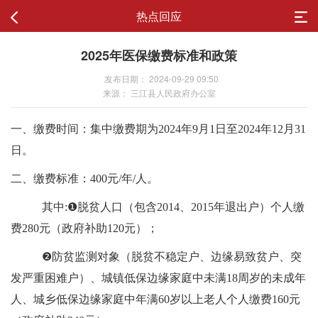
热点回应
2025年医保缴费标准和政策
发布日期： 2024-09-29 09:50
来源： 三江县人民政府办公室
一、缴费时间：集中缴费期为2024年9月1日至2024年12月31
日。
二、缴费标准：400元/年/人。
其中:❶脱贫人口（包含2014、2015年退出户）个人缴
费280元（政府补助120元）；
❷防贫监测对象（脱贫不稳定户、边缘易致贫户、突
发严重困难户）、城镇低保边缘家庭中未满18周岁的未成年
人、城乡低保边缘家庭中年满60岁以上老人个人缴费160元