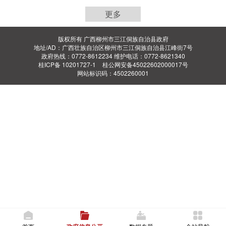
更多
版权所有 广西柳州市三江侗族自治县政府
地址/AD：广西壮族自治区柳州市三江侗族自治县江峰街7号
政府热线：0772-8612234 维护电话：0772-8621340
桂ICP备 10201727-1
桂公网安备45022602000017号
网站标识码：4502260001