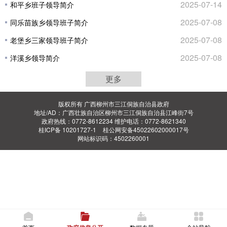
2025-07-14
和平乡班子领导简介
2025-07-08
同乐苗族乡领导班子简介
2025-07-08
老堡乡三家领导班子简介
2025-07-08
洋溪乡领导简介
更多
版权所有 广西柳州市三江侗族自治县政府
地址/AD：广西壮族自治区柳州市三江侗族自治县江峰街7号
政府热线：0772-8612234 维护电话：0772-8621340
桂ICP备 10201727-1
桂公网安备45022602000017号
网站标识码：4502260001