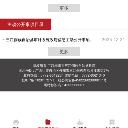
更多
主动公开事项目录
2025-12-31
三江侗族自治县审计系统政府信息主动公开事项目录
更多
版权所有 广西柳州市三江侗族自治县政府
地址/AD：广西壮族自治区柳州市三江侗族自治县江峰街7号
政府热线：0772-8612234 维护电话：0772-8621340
桂ICP备 10201727-1
桂公网安备45022602000017号
网站标识码：4502260001