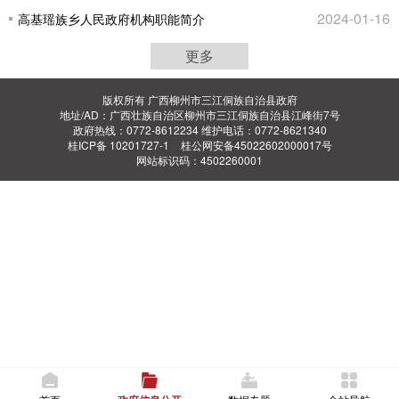
2024-01-16
高基瑶族乡人民政府机构职能简介
更多
版权所有 广西柳州市三江侗族自治县政府
地址/AD：广西壮族自治区柳州市三江侗族自治县江峰街7号
政府热线：0772-8612234 维护电话：0772-8621340
桂ICP备 10201727-1
桂公网安备45022602000017号
网站标识码：4502260001